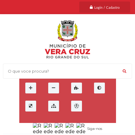
Login / Cadastro
O que voce procura?
Siga-nos