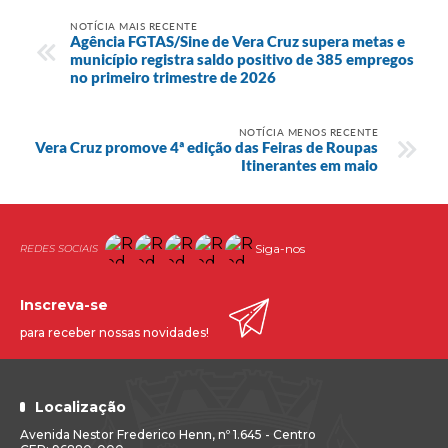
NOTÍCIA MAIS RECENTE
Agência FGTAS/Sine de Vera Cruz supera metas e
município registra saldo positivo de 385 empregos
no primeiro trimestre de 2026
NOTÍCIA MENOS RECENTE
Vera Cruz promove 4ª edição das Feiras de Roupas
Itinerantes em maio
Siga-nos
Inscreva-se
para receber nossas novidades!
Localização
Avenida Nestor Frederico Henn, nº 1.645 - Centro