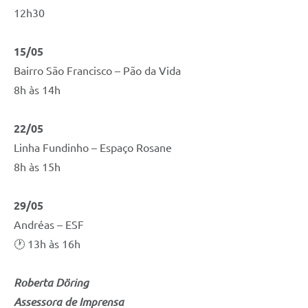
12h30
15/05
Bairro São Francisco – Pão da Vida
8h às 14h
22/05
Linha Fundinho – Espaço Rosane
8h às 15h
29/05
Andréas – ESF
🕐 13h às 16h
Roberta Döring
Assessora de Imprensa