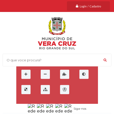
Login / Cadastro
O que voce procura?
Siga-nos