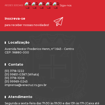
Siga-nos
Inscreva-se
para receber nossas novidades!
Localização
Avenida Nestor Frederico Henn, nº 1.645 - Centro
CEP: 96880-000
Contato
(51) 3718-1222
(51) 99851-0387 (Whats)
(51) 3718-1008
(51) 99969-0245
imprensa@veracruz.rs.gov.br
Atendimento
Segunda a sexta-feira das 7h30 às 11h30 e das 13h às 17h (Caixa até