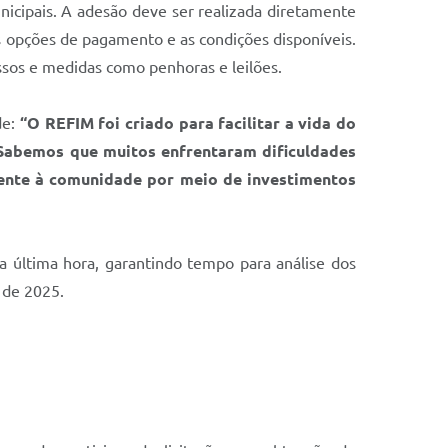
unicipais. A adesão deve ser realizada diretamente
as opções de pagamento e as condições disponíveis.
ssos e medidas como penhoras e leilões.
de:
“O REFIM foi criado para facilitar a vida do
. Sabemos que muitos enfrentaram dificuldades
mente à comunidade por meio de investimentos
 última hora, garantindo tempo para análise dos
 de 2025.