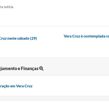
ta notícia.
Vera Cruz é contemplada c
 Cruz neste sábado (29)
ejamento e Finanças
eração em Vera Cruz