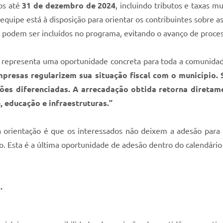
os até
31 de dezembro de 2024
, incluindo tributos e taxas m
 equipe está à disposição para orientar os contribuintes sobre 
 podem ser incluídos no programa, evitando o avanço de proce
a representa uma oportunidade concreta para toda a comunida
empresas regularizem sua situação fiscal com o município
ções diferenciadas. A arrecadação obtida retorna direta
 educação e infraestruturas.”
orientação é que os interessados não deixem a adesão para a
o. Esta é a última oportunidade de adesão dentro do calendário
.