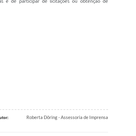
as e de participar de licitações ou obtenção de
Roberta Döring - Assessoria de Imprensa
utor: