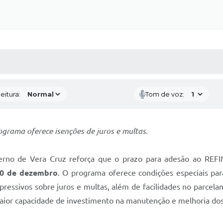
 MÍDIAS
RECEBA NOTÍCIAS
eitura:
Tom de voz:
ograma oferece isenções de juros e multas.
rno de Vera Cruz reforça que o prazo para adesão ao REFI
0 de dezembro
. O programa oferece condições especiais para
ressivos sobre juros e multas, além de facilidades no parcelame
aior capacidade de investimento na manutenção e melhoria dos 