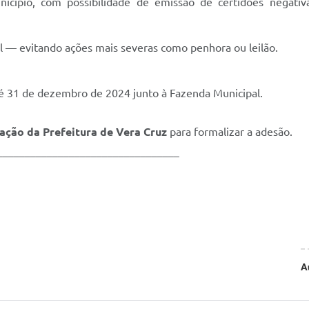
unicípio, com possibilidade de emissão de certidões negativ
l — evitando ações mais severas como penhora ou leilão.
até 31 de dezembro de 2024 junto à Fazenda Municipal.
ação da Prefeitura de Vera Cruz
para formalizar a adesão.
_________________________________
A