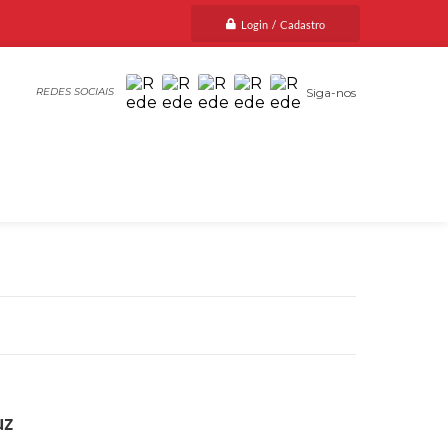
Login / Cadastro
Siga-nos
uz