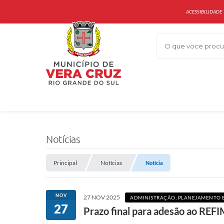
ACESSIBILIDADE
O que voce procur
Notícias
Principal
Notícias
Notícia
NOV
27 NOV 2025
ADMINISTRAÇÃO, PLANEJAMENTO 
27
Prazo final para adesão ao RE