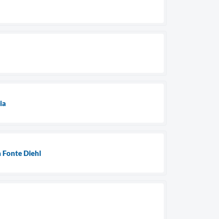
ia
a Fonte Diehl