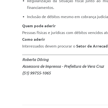
Regularização da situação fiscal junto ao m
financiamentos.
Inclusão de débitos mesmo em cobrança judicia
Quem pode aderir
Pessoas físicas e jurídicas com débitos vencidos 
Como aderir
Interessados devem procurar o
Setor de Arrecad
____________________________________________
Roberta Döring
Assessora de Imprensa - Prefeitura de Vera Cruz
(51) 99755-1065