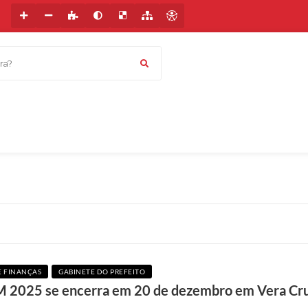
a?
E FINANÇAS
GABINETE DO PREFEITO
FIM 2025 se encerra em 20 de dezembro em Vera Cr