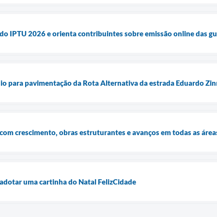
 do IPTU 2026 e orienta contribuintes sobre emissão online das gu
io para pavimentação da Rota Alternativa da estrada Eduardo Zin
com crescimento, obras estruturantes e avanços em todas as área
 adotar uma cartinha do Natal FelizCidade