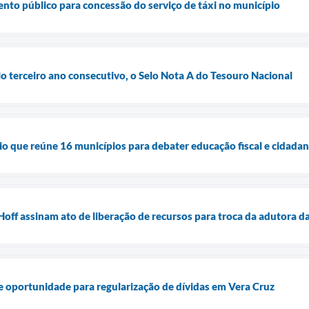
to público para concessão do serviço de táxi no município
lo terceiro ano consecutivo, o Selo Nota A do Tesouro Nacional
io que reúne 16 municípios para debater educação fiscal e cidadan
Hoff assinam ato de liberação de recursos para troca da adutora d
 oportunidade para regularização de dívidas em Vera Cruz