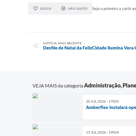
Seja o primeiro a curtir es
GOSTEI
NÃO GOSTEI
NOTÍCIA MAIS RECENTE
Desfile de Natal da FelizCidade ilumina Vera
Administração, Plan
VEJA MAIS da categoria
20 JUL 2026 - 17h05
Amberflex instalará op
15 JUL 2026 - 19h04