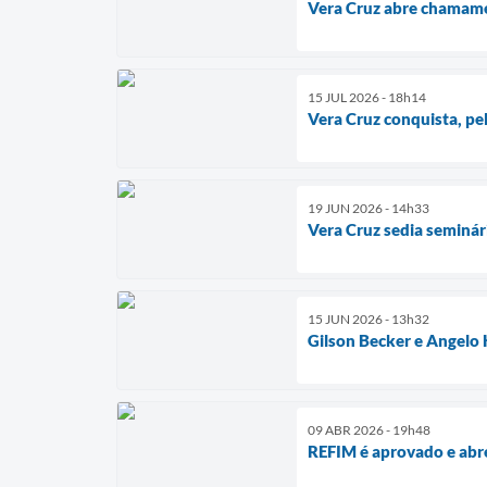
Vera Cruz abre chamamen
15 JUL 2026 - 18h14
Vera Cruz conquista, pe
19 JUN 2026 - 14h33
Vera Cruz sedia seminár
15 JUN 2026 - 13h32
Gilson Becker e Angelo 
09 ABR 2026 - 19h48
REFIM é aprovado e abre