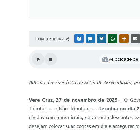
COMPARTILHAR
FACEBOOK
MESSENGER
TWITTER
WHATSAPP
OUTRAS
Velocidade de l
Adesão deve ser feita no Setor de Arrecadação; pr
Vera Cruz, 27 de novembro de 2025
– O Gove
Tributários e Não Tributários –
termina no dia
2
dívidas com o município, garantindo descontos exp
desejam colocar suas contas em dia e assegurar m