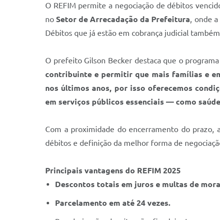
O REFIM permite a negociação de débitos vencid
no
Setor de Arrecadação da Prefeitura
, onde a
Débitos que já estão em cobrança judicial também
O prefeito Gilson Becker destaca que o program
contribuinte e permitir que mais famílias e 
nos últimos anos, por isso oferecemos condi
em serviços públicos essenciais — como saúde,
Com a proximidade do encerramento do prazo, a 
débitos e definição da melhor forma de negociaçã
Principais vantagens do REFIM 2025
Descontos totais em juros e multas de mora
Parcelamento em até 24 vezes.