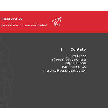
Inscreva-se
para receber nossas novidades!
Contato
(51) 3718-1222
(51) 99851-0387 (Whats)
(51) 3718-1008
(51) 99969-0245
imprensa@veracruz.rs.gov.br