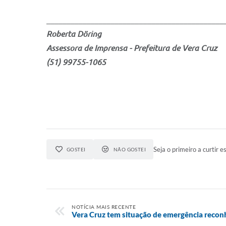
____________________________________________
Roberta Döring
Assessora de Imprensa - Prefeitura de Vera Cruz
(51) 99755-1065
Seja o primeiro a curtir es
GOSTEI
NÃO GOSTEI
NOTÍCIA MAIS RECENTE
Vera Cruz tem situação de emergência recon