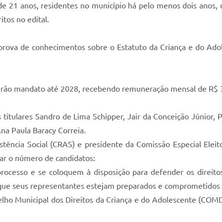
 21 anos, residentes no município há pelo menos dois anos, 
itos no edital.
o, prova de conhecimentos sobre o Estatuto da Criança e do Ado
rcerão mandato até 2028, recebendo remuneração mensal de R$ 
itulares Sandro de Lima Schipper, Jair da Conceição Júnior, P
Ana Paula Baracy Correia.
tência Social (CRAS) e presidente da Comissão Especial Eleit
ar o número de candidatos:
ocesso e se coloquem à disposição para defender os direitos
 que seus representantes estejam preparados e comprometidos
ho Municipal dos Direitos da Criança e do Adolescente (COMD