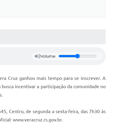
Volume
era Cruz ganhou mais tempo para se inscrever. A
 busca incentivar a participação da comunidade no
s.
45, Centro, de segunda a sexta-feira, das 7h30 às
icial: www.veracruz.rs.gov.br.