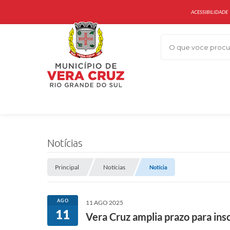
ACESSIBILIDADE
O que voce procur
Notícias
Principal
Notícias
Notícia
AGO
11 AGO 2025
11
Vera Cruz amplia prazo para ins