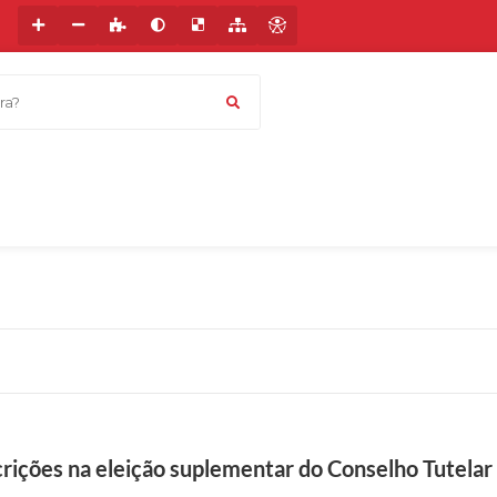
a?
crições na eleição suplementar do Conselho Tutelar