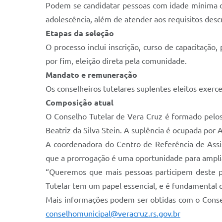
Podem se candidatar pessoas com idade mínima de
adolescência, além de atender aos requisitos descr
Etapas da seleção
O processo inclui inscrição, curso de capacitaçã
por fim, eleição direta pela comunidade.
Mandato e remuneração
Os conselheiros tutelares suplentes eleitos exe
Composição atual
O Conselho Tutelar de Vera Cruz é formado pelos t
Beatriz da Silva Stein. A suplência é ocupada por 
A coordenadora do Centro de Referência de Assis
que a prorrogação é uma oportunidade para ampli
“Queremos que mais pessoas participem deste pr
Tutelar tem um papel essencial, e é fundamental
Mais informações podem ser obtidas com o Consel
conselhomunicipal@veracruz.rs.gov.br