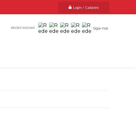
Login / Cadastro
Siga-nos