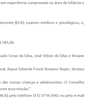
com experiência comprovada na área da infância e
lescente (ECA), exames médicos e psicológicos, e,
3.585,00.
aulo Cesar da Silva, José Vilson da Silva e Rosane
oral, Raysa Eduarda Funck Rosauro Royer, destaca
 das nossas crianças e adolescentes. O Conselho
 com essa missão.”
ICA) pelo telefone (51) 3718-2042 ou pelo e-mail