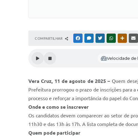
COMPARTILHAR
FACEBOOK
MESSENGER
TWITTER
WHATSAPP
OUTRAS
Velocidade de l
Vera Cruz, 11 de agosto de 2025 –
Quem deseja
Prefeitura prorrogou o prazo de inscrições para a
processo e reforçar a importância do papel do Cons
Onde e como se inscrever
Os candidatos devem comparecer ao setor de proto
11h30 e das 13h às 17h. A lista completa de docume
Quem pode participar