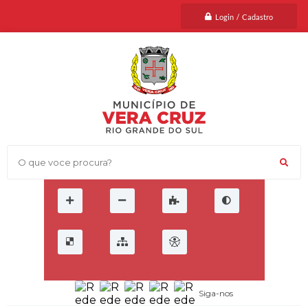
Login / Cadastro
O que voce procura?
Siga-nos