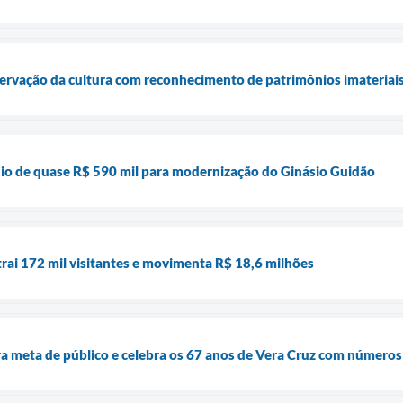
servação da cultura com reconhecimento de patrimônios imateriai
nio de quase R$ 590 mil para modernização do Ginásio Guidão
trai 172 mil visitantes e movimenta R$ 18,6 milhões
a meta de público e celebra os 67 anos de Vera Cruz com números 