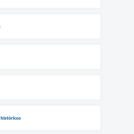
s
históricos