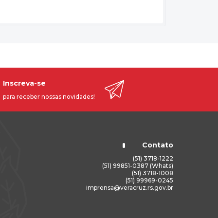
Inscreva-se
para receber nossas novidades!
Contato
(51) 3718-1222
(51) 99851-0387 (Whats)
(51) 3718-1008
(51) 99969-0245
imprensa@veracruz.rs.gov.br