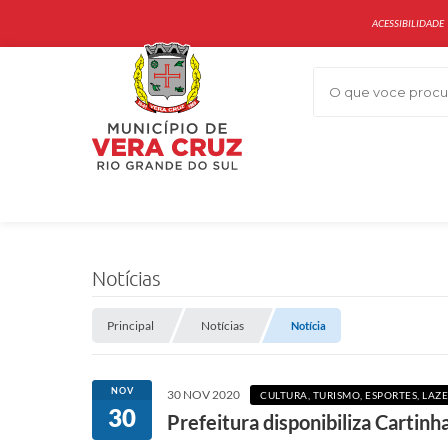
ACESSIBILIDADE
O que voce procur
Notícias
Principal
Notícias
Notícia
NOV
30 NOV 2020
CULTURA, TURISMO, ESPORTES, L
30
Prefeitura disponibiliza Cartinh