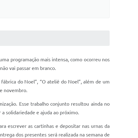
ar uma programação mais intensa, como ocorreu nos
não vai passar em branco.
fábrica do Noel”, “O ateliê do Noel”, além de um
 de novembro.
ização. Esse trabalho conjunto resultou ainda no
 a solidariedade e ajuda ao próximo.
ra escrever as cartinhas e depositar nas urnas da
entrega dos presentes será realizada na semana de