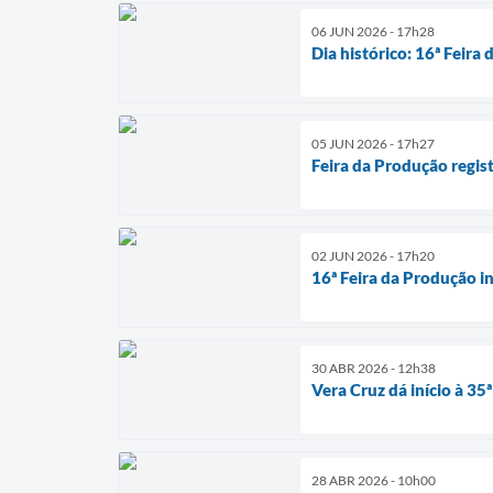
06 JUN 2026 - 17h28
Dia histórico: 16ª Feir
05 JUN 2026 - 17h27
Feira da Produção regis
02 JUN 2026 - 17h20
16ª Feira da Produção in
30 ABR 2026 - 12h38
Vera Cruz dá início à 35
28 ABR 2026 - 10h00