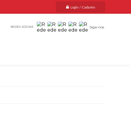
Login / Cadastro
Siga-nos