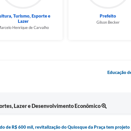
ltura, Turismo, Esporte e
Prefeito
Lazer
Gilson Becker
arcelo Henrique de Carvalho
Educação de
portes, Lazer e Desenvolvimento Econômico
o de R$ 600 mil, revitalização do Quiosque da Praça tem projeto 