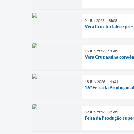
01 JUL 2026 - 18h08
Vera Cruz fortalece pre
26 JUN 2026 - 18h02
Vera Cruz assina convê
18 JUN 2026 - 14h31
16ª Feira da Produção a
07 JUN 2026 - 09h32
Feira da Produção super