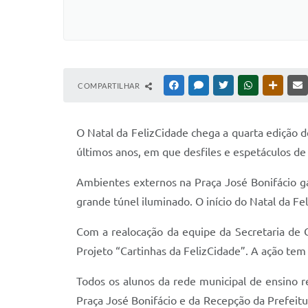
COMPARTILHAR
FACEBOOK
MESSENGER
TWITTER
WHATSAPP
OUTRAS
O Natal da FelizCidade chega a quarta edição 
últimos anos, em que desfiles e espetáculos de
Ambientes externos na Praça José Bonifácio g
grande túnel iluminado. O início do Natal da Fe
Com a realocação da equipe da Secretaria de C
Projeto “Cartinhas da FelizCidade”. A ação tem
Todos os alunos da rede municipal de ensino re
Praça José Bonifácio e da Recepção da Prefeit