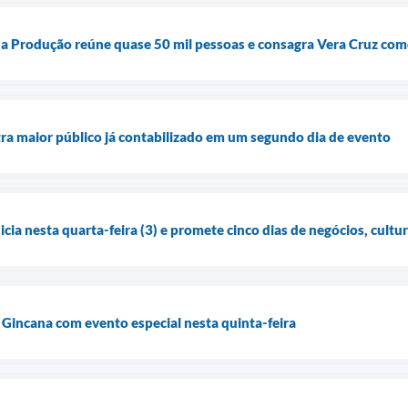
a da Produção reúne quase 50 mil pessoas e consagra Vera Cruz co
tra maior público já contabilizado em um segundo dia de evento
icia nesta quarta-feira (3) e promete cinco dias de negócios, cult
ª Gincana com evento especial nesta quinta-feira