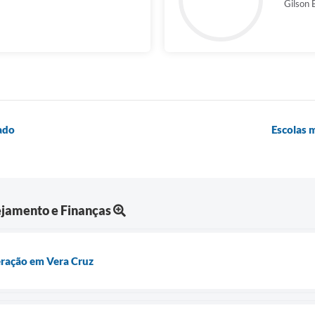
Gilson 
tado
Escolas m
ejamento e Finanças
eração em Vera Cruz