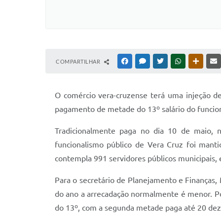
COMPARTILHAR
FACEBOOK
MESSENGER
TWITTER
WHATSAPP
OUTRAS
O comércio vera-cruzense terá uma injeção d
pagamento de metade do 13º salário do funciona
Tradicionalmente paga no dia 10 de maio, 
funcionalismo público de Vera Cruz foi mant
contempla 991 servidores públicos municipais, e
Para o secretário de Planejamento e Finanças,
do ano a arrecadação normalmente é menor. Po
do 13º, com a segunda metade paga até 20 de