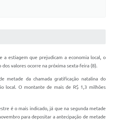
 a estiagem que prejudicam a economia local, o
dos valores ocorre na próxima sexta-feira (8).
de metade da chamada gratificação natalina do
cio local. O montante de mais de R$ 1,3 milhões
estre é o mais indicado, já que na segunda metade
 novembro para depositar a antecipação de metade