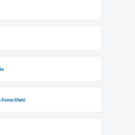
ia
a Fonte Diehl