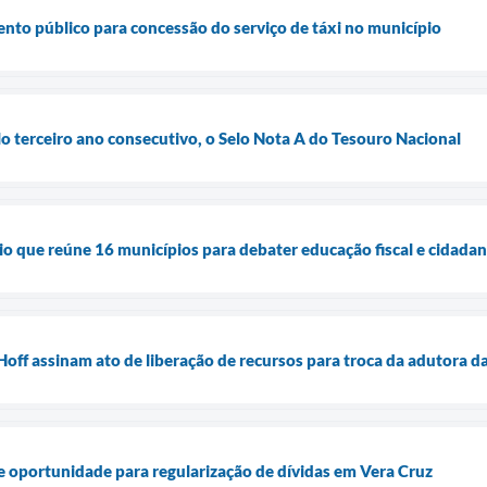
to público para concessão do serviço de táxi no município
lo terceiro ano consecutivo, o Selo Nota A do Tesouro Nacional
io que reúne 16 municípios para debater educação fiscal e cidadan
Hoff assinam ato de liberação de recursos para troca da adutora d
 oportunidade para regularização de dívidas em Vera Cruz