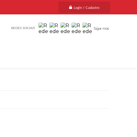
Login / Cadastro
Siga-nos