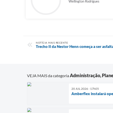
Wellington Rodrigues
NOTÍCIA MAIS RECENTE
Trecho II da Nestor Henn começa a ser asfal
Administração, Plan
VEJA MAIS da categoria
20 JUL 2026 - 17h05
Amberflex instalará op