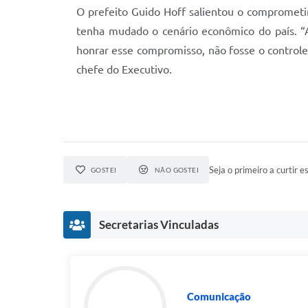
O prefeito Guido Hoff salientou o comprometi
tenha mudado o cenário econômico do país. “
honrar esse compromisso, não fosse o controle
chefe do Executivo.
Seja o primeiro a curtir es
GOSTEI
NÃO GOSTEI
Secretarias Vinculadas
Comunicação