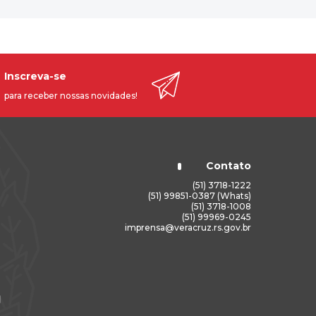
Inscreva-se
para receber nossas novidades!
Contato
(51) 3718-1222
(51) 99851-0387 (Whats)
(51) 3718-1008
(51) 99969-0245
imprensa@veracruz.rs.gov.br