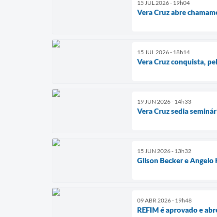
15 JUL 2026 - 19h04
Vera Cruz abre chamamen
15 JUL 2026 - 18h14
Vera Cruz conquista, pe
19 JUN 2026 - 14h33
Vera Cruz sedia seminár
15 JUN 2026 - 13h32
Gilson Becker e Angelo 
09 ABR 2026 - 19h48
REFIM é aprovado e abre