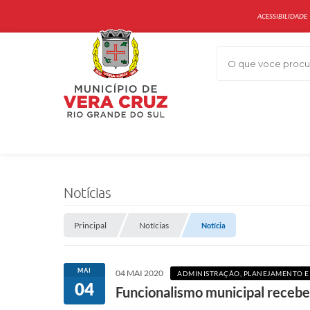
ACESSIBILIDADE
O que voce procur
Notícias
Principal
Notícias
Notícia
MAI
04 MAI 2020
ADMINISTRAÇÃO, PLANEJAMENTO E
04
Funcionalismo municipal recebe