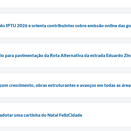
 do IPTU 2026 e orienta contribuintes sobre emissão online das gu
io para pavimentação da Rota Alternativa da estrada Eduardo Zin
com crescimento, obras estruturantes e avanços em todas as área
 adotar uma cartinha do Natal FelizCidade