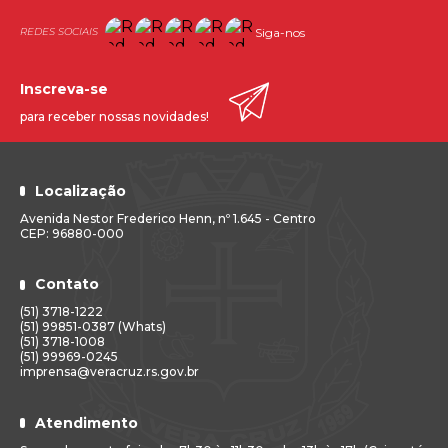
Siga-nos
Inscreva-se
para receber nossas novidades!
Localização
Avenida Nestor Frederico Henn, nº 1.645 - Centro
CEP: 96880-000
Contato
(51) 3718-1222
(51) 99851-0387 (Whats)
(51) 3718-1008
(51) 99969-0245
imprensa@veracruz.rs.gov.br
Atendimento