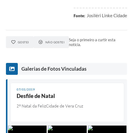
Josiléri Linke Cidade
Fonte:
Seja o primeiro a curtir esta
GOSTEI
NÃO GOSTEI
notícia.
Galerias de Fotos Vinculadas
07/01/2019
Desfile de Natal
2º Natal da FelizCidade de Vera Cruz