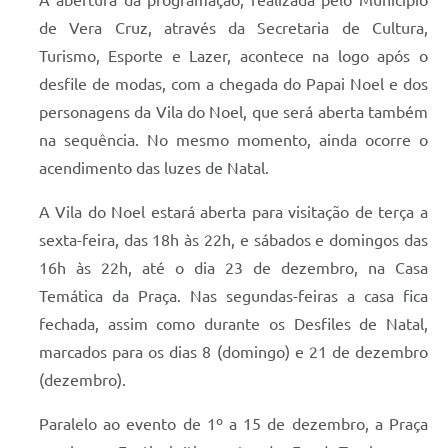
A abertura da programação, realizada pelo Município
de Vera Cruz, através da Secretaria de Cultura,
Turismo, Esporte e Lazer, acontece na logo após o
desfile de modas, com a chegada do Papai Noel e dos
personagens da Vila do Noel, que será aberta também
na sequência. No mesmo momento, ainda ocorre o
acendimento das luzes de Natal.
A Vila do Noel estará aberta para visitação de terça a
sexta-feira, das 18h às 22h, e sábados e domingos das
16h às 22h, até o dia 23 de dezembro, na Casa
Temática da Praça. Nas segundas-feiras a casa fica
fechada, assim como durante os Desfiles de Natal,
marcados para os dias 8 (domingo) e 21 de dezembro
(dezembro).
Paralelo ao evento de 1º a 15 de dezembro, a Praça