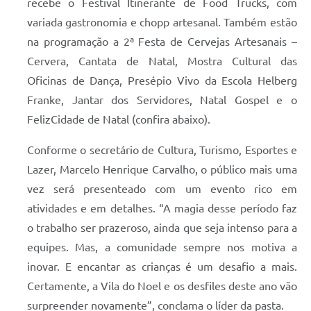
recebe o Festival Itinerante de Food Trucks, com
variada gastronomia e chopp artesanal. Também estão
na programação a 2ª Festa de Cervejas Artesanais –
Cervera, Cantata de Natal, Mostra Cultural das
Oficinas de Dança, Presépio Vivo da Escola Helberg
Franke, Jantar dos Servidores, Natal Gospel e o
FelizCidade de Natal (confira abaixo).
Conforme o secretário de Cultura, Turismo, Esportes e
Lazer, Marcelo Henrique Carvalho, o público mais uma
vez será presenteado com um evento rico em
atividades e em detalhes. “A magia desse período faz
o trabalho ser prazeroso, ainda que seja intenso para a
equipes. Mas, a comunidade sempre nos motiva a
inovar. E encantar as crianças é um desafio a mais.
Certamente, a Vila do Noel e os desfiles deste ano vão
surpreender novamente”, conclama o líder da pasta.