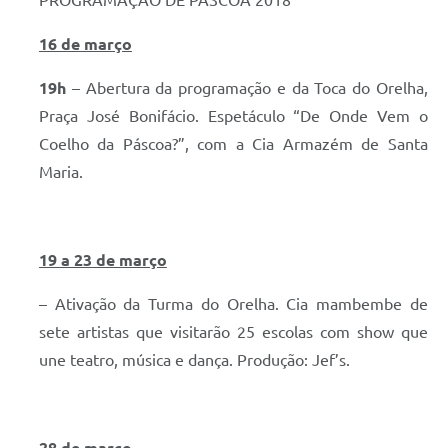
PROGRAMAÇÃO DE PÁSCOA 2018
16 de março
19h
– Abertura da programação e da Toca do Orelha,
Praça José Bonifácio. Espetáculo “De Onde Vem o
Coelho da Páscoa?”, com a Cia Armazém de Santa
Maria.
19 a 23 de março
– Ativação da Turma do Orelha. Cia mambembe de
sete artistas que visitarão 25 escolas com show que
une teatro, música e dança. Produção: Jef’s.