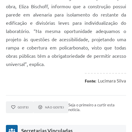
obra, Eliza Bischoff, informou que a construção possui
parede em alvenaria para isolamento do restante da
edificação e divisórias leves para individualização do
laboratório. “Na mesma oportunidade adequamos o
projeto às questões de acessibilidade, projetando uma
rampa e cobertura em policarbonato, visto que todas
obras públicas têm a obrigatoriedade de permitir acesso
universal”, explica.
Lucimara Silva
Fonte:
Seja o primeiro a curtir esta
GOSTEI
NÃO GOSTEI
notícia.
Secretarias Vinculadas