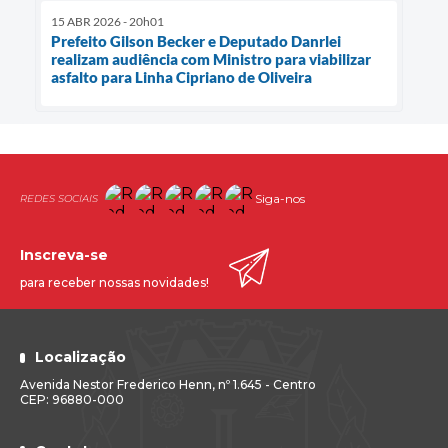
15 ABR 2026 - 20h01
Prefeito Gilson Becker e Deputado Danrlei
realizam audiência com Ministro para viabilizar
asfalto para Linha Cipriano de Oliveira
Siga-nos
Inscreva-se
para receber nossas novidades!
Localização
Avenida Nestor Frederico Henn, nº 1.645 - Centro
CEP: 96880-000