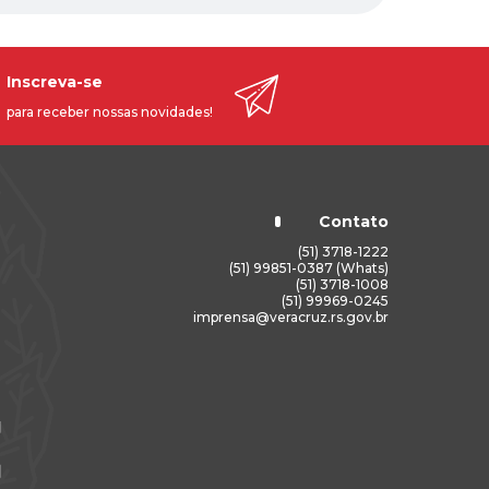
Inscreva-se
para receber nossas novidades!
Contato
(51) 3718-1222
(51) 99851-0387 (Whats)
(51) 3718-1008
(51) 99969-0245
imprensa@veracruz.rs.gov.br