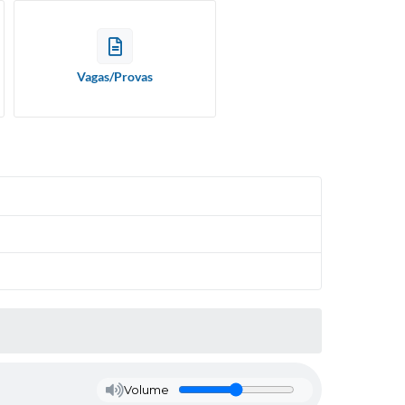
Vagas/Provas
Volume