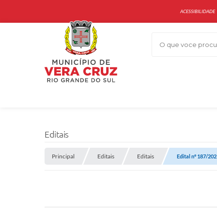
ACESSIBILIDADE
O que voce procur
Editais
Principal
Editais
Editais
Edital nº 187/20