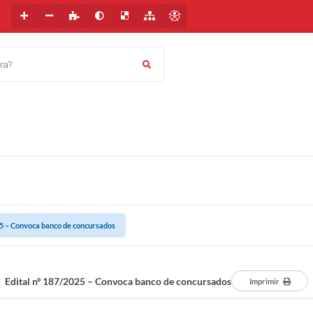
a?
25 – Convoca banco de concursados
Edital nº 187/2025 – Convoca banco de concursados
Imprimir