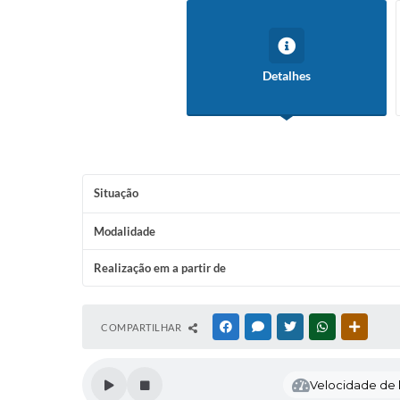
Detalhes
Situação
Modalidade
Realização em a partir de
COMPARTILHAR
FACEBOOK
MESSENGER
TWITTER
WHATSAPP
OUTRAS
Velocidade de l