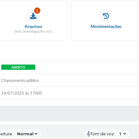
1
Arquivos
Movimentações
(atas, homologações, etc)
ABERTO
Chamamento público
14/07/2025 às 17h00
 MÍDIAS
eitura:
Tom de voz: