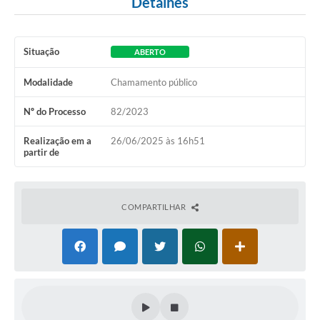
Detalhes
Situação
ABERTO
Modalidade
Chamamento público
Nº do Processo
82/2023
Realização em a
26/06/2025 às 16h51
partir de
COMPARTILHAR