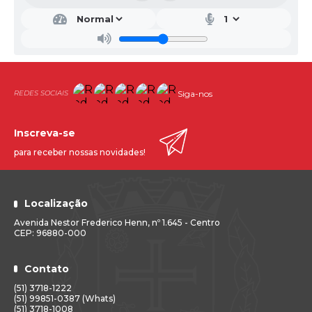
Siga-nos
Inscreva-se
para receber nossas novidades!
Localização
Avenida Nestor Frederico Henn, nº 1.645 - Centro
CEP: 96880-000
Contato
(51) 3718-1222
(51) 99851-0387 (Whats)
(51) 3718-1008