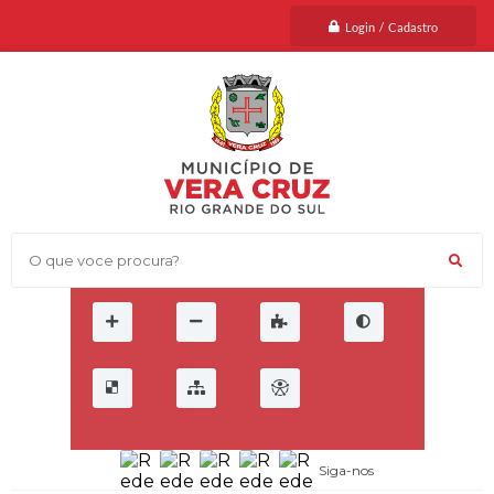
Login / Cadastro
O que voce procura?
Siga-nos