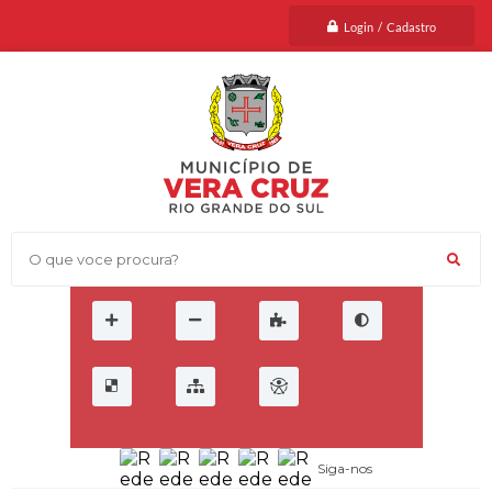
Login / Cadastro
O que voce procura?
Siga-nos