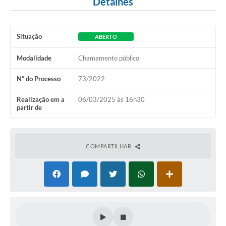
Detalhes
Situação
ABERTO
Modalidade
Chamamento público
Nº do Processo
73/2022
Realização em a
06/03/2025 às 16h30
partir de
COMPARTILHAR