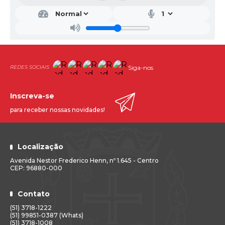
Siga-nos
Inscreva-se
para receber nossas novidades!
Localização
Avenida Nestor Frederico Henn, nº 1.645 - Centro
CEP: 96880-000
Contato
(51) 3718-1222
(51) 99851-0387 (Whats)
(51) 3718-1008