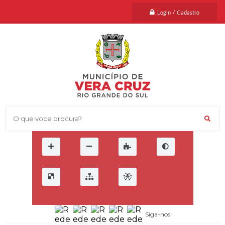
Login / Cadastro
O que voce procura?
Siga-nos