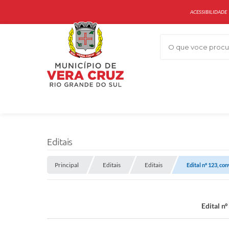
ACESSIBILIDADE
O que voce procur
Editais
Principal
Editais
Editais
Edital nº 123, co
Edital n