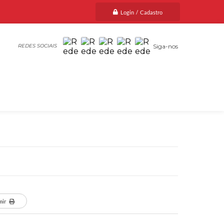
Login / Cadastro
Siga-nos
mir