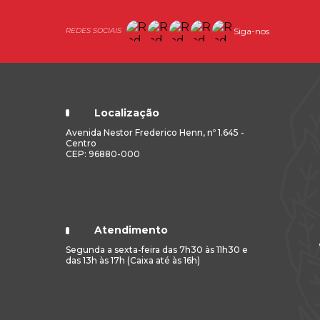
Siga-nos
Localização
Avenida Nestor Frederico Henn, nº 1.645 -
Centro
CEP: 96880-000
Atendimento
Segunda a sexta-feira das 7h30 às 11h30 e
das 13h às 17h (Caixa até às 16h)