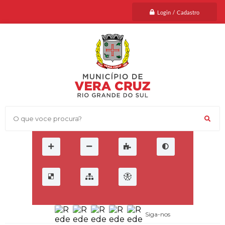
Login / Cadastro
O que voce procura?
Siga-nos