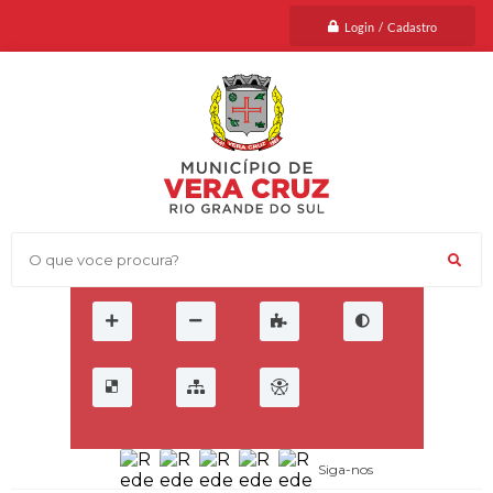
Login / Cadastro
O que voce procura?
Siga-nos