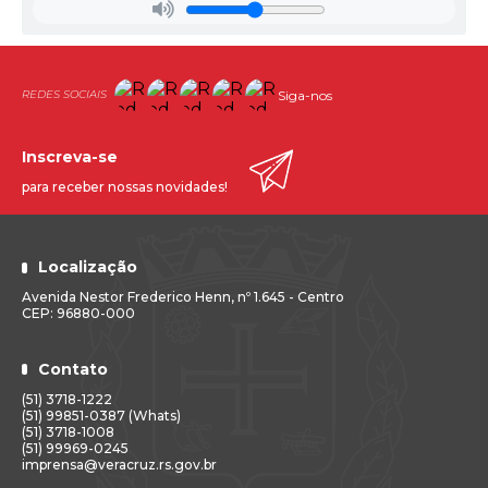
Siga-nos
Inscreva-se
para receber nossas novidades!
Localização
Avenida Nestor Frederico Henn, nº 1.645 - Centro
CEP: 96880-000
Contato
(51) 3718-1222
(51) 99851-0387 (Whats)
(51) 3718-1008
(51) 99969-0245
imprensa@veracruz.rs.gov.br