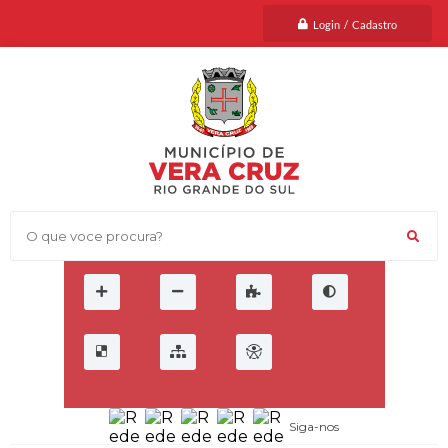
Login / Cadastro
O que voce procura?
Siga-nos