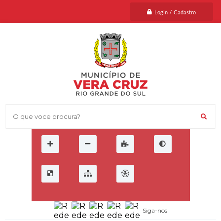
Login / Cadastro
O que voce procura?
Siga-nos