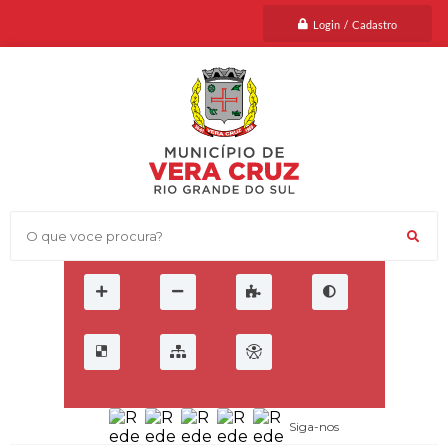
Login / Cadastro
O que voce procura?
Siga-nos