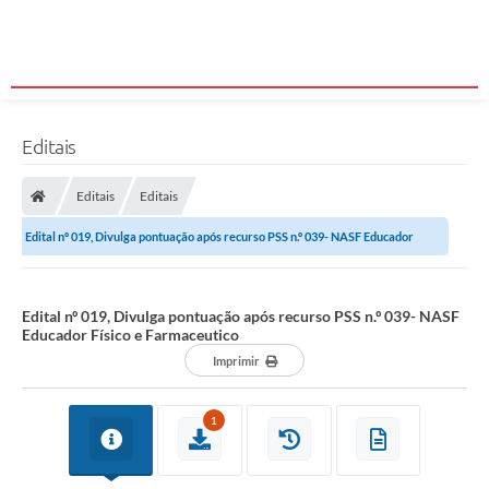
Editais
Editais
Editais
Edital nº 019, Divulga pontuação após recurso PSS n.º 039- NASF Educador
Físico e Farmaceutico
Edital nº 019, Divulga pontuação após recurso PSS n.º 039- NASF
Educador Físico e Farmaceutico
Imprimir
1