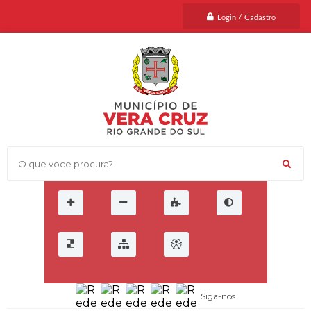
Login / Cadastro
O que voce procura?
Siga-nos