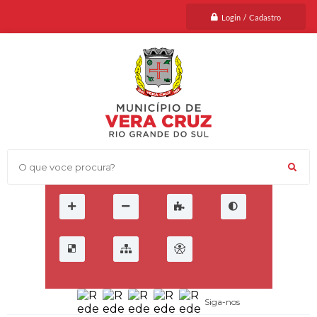
Login / Cadastro
O que voce procura?
Siga-nos