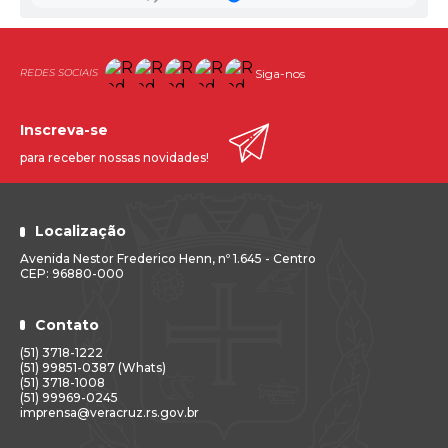
Siga-nos
Inscreva-se
para receber nossas novidades!
Localização
Avenida Nestor Frederico Henn, nº 1.645 - Centro
CEP: 96880-000
Contato
(51) 3718-1222
(51) 99851-0387 (Whats)
(51) 3718-1008
(51) 99969-0245
imprensa@veracruz.rs.gov.br