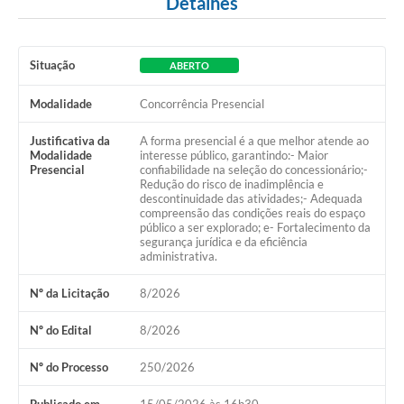
Detalhes
Situação
ABERTO
Modalidade
Concorrência Presencial
Justificativa da
A forma presencial é a que melhor atende ao
Modalidade
interesse público, garantindo:- Maior
Presencial
confiabilidade na seleção do concessionário;-
Redução do risco de inadimplência e
descontinuidade das atividades;- Adequada
compreensão das condições reais do espaço
público a ser explorado; e- Fortalecimento da
segurança jurídica e da eficiência
administrativa.
Nº da Licitação
8/2026
Nº do Edital
8/2026
Nº do Processo
250/2026