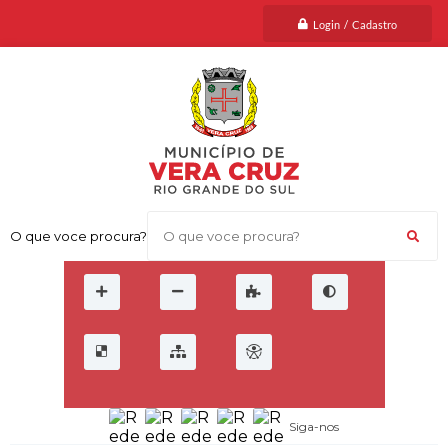
Login / Cadastro
O que voce procura?
Siga-nos