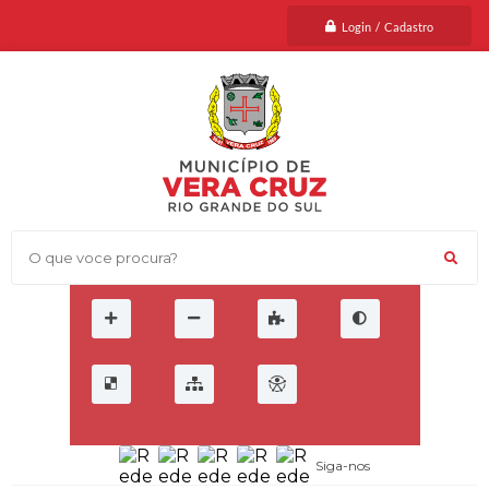
Login / Cadastro
O que voce procura?
Siga-nos