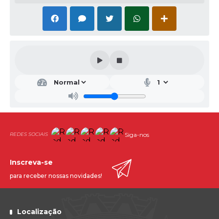
Siga-nos
Inscreva-se
para receber nossas novidades!
Localização