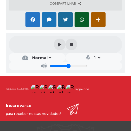
COMPARTILHAR
Siga-nos
Inscreva-se
para receber nossas novidades!