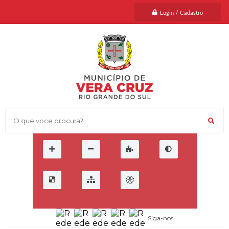
Login / Cadastro
O que voce procura?
Siga-nos