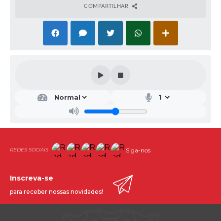
COMPARTILHAR
Siga-nos
Inscreva-se
para receber nossas novidades!