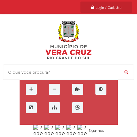
Login / Cadastro
O que voce procura?
Siga-nos