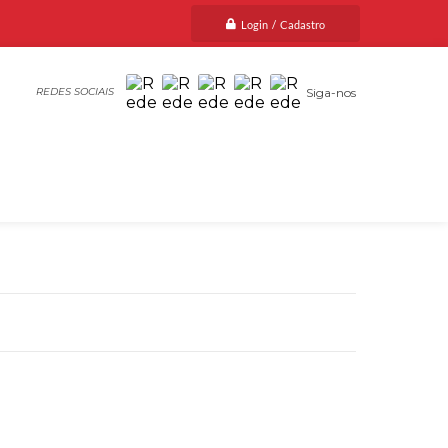
Login / Cadastro
Siga-nos