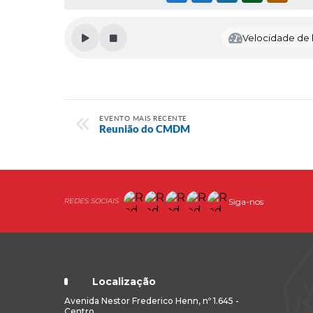
Velocidade de l
EVENTO MAIS RECENTE
Reunião do CMDM
Siga-nos
Localização
Avenida Nestor Frederico Henn, nº 1.645 -
Centro