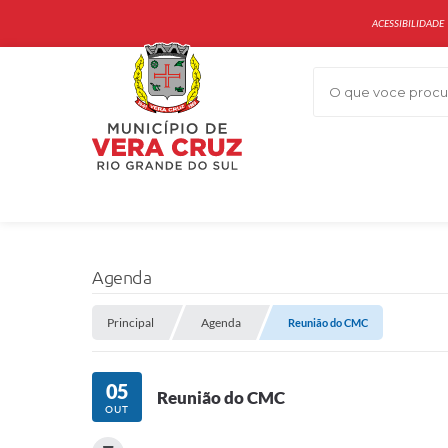
ACESSIBILIDADE
O que voce procur
Agenda
Principal
Agenda
Reunião do CMC
05
Reunião do CMC
OUT