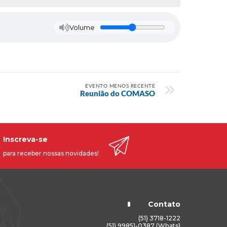
Volume
EVENTO MENOS RECENTE
Reunião do COMASO
Inscreva-se
para receber nossas novidades!
Contato
(51) 3718-1222
(51) 99851-0387 (Whats)