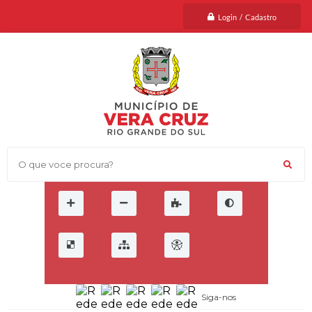
Login / Cadastro
O que voce procura?
Siga-nos