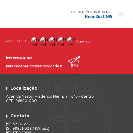
EVENTO MENOS RECENTE
Reunião CMS
Siga-nos
Inscreva-se
para receber nossas novidades!
Localização
Avenida Nestor Frederico Henn, nº 1.645 - Centro
CEP: 96880-000
Contato
(51) 3718-1222
(51) 99851-0387 (Whats)
(51) 3718-1008