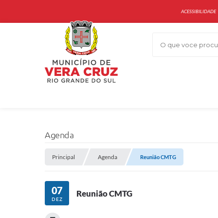
ACESSIBILIDADE
O que voce procur
Agenda
Principal
Agenda
Reunião CMTG
07
Reunião CMTG
DEZ