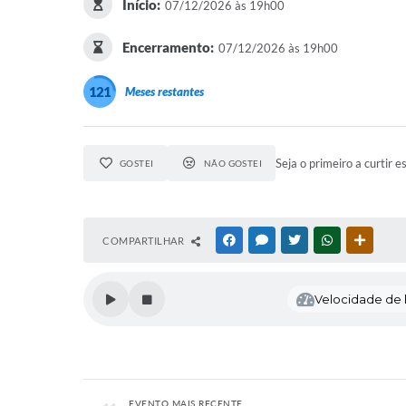
Início:
07/12/2026 às 19h00
Encerramento:
07/12/2026 às 19h00
121
Meses restantes
Seja o primeiro a curtir e
GOSTEI
NÃO GOSTEI
COMPARTILHAR
FACEBOOK
MESSENGER
TWITTER
WHATSAPP
OUTRAS
Velocidade de l
EVENTO MAIS RECENTE