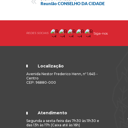
Reunião CONSELHO DA CIDADE
Siga-nos
Localização
Avenida Nestor Frederico Henn, nº 1.645 -
Centro
CEP: 96880-000
Atendimento
Segunda a sexta-feira das 7h30 às 11h30 e
das 13h às 17h (Caixa até às 16h)