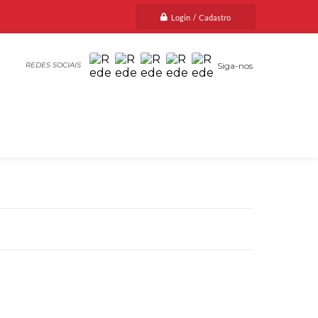
Login / Cadastro
Siga-nos