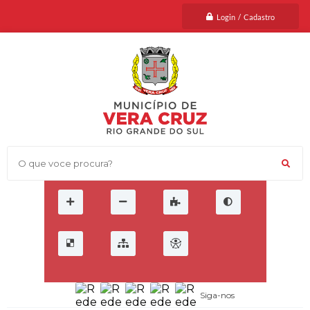
Login / Cadastro
O que voce procura?
Siga-nos