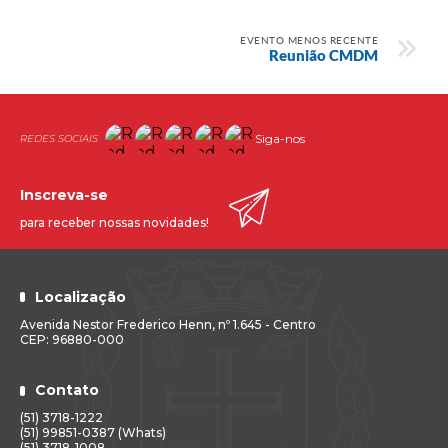
EVENTO MENOS RECENTE
Reunião CMDM
Siga-nos
Inscreva-se
para receber nossas novidades!
Localização
Avenida Nestor Frederico Henn, nº 1.645 - Centro
CEP: 96880-000
Contato
(51) 3718-1222
(51) 99851-0387 (Whats)
(51) 3718-1008