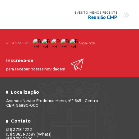
EVENTO MENOS RECENTE
Reunião CMP
Siga-nos
Inscreva-se
para receber nossas novidades!
Localização
Avenida Nestor Frederico Henn, nº 1.645 - Centro
CEP: 96880-000
Contato
(51) 3718-1222
(51) 99851-0387 (Whats)
(51) 3718-1008