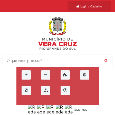
Login / Cadastro
O que voce procura?
Siga-nos