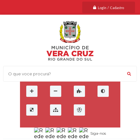
Login / Cadastro
O que voce procura?
Siga-nos