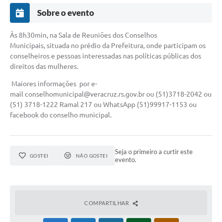
Sobre o evento
Às 8h30min, na Sala de Reuniões dos Conselhos
Municipais, situada no prédio da Prefeitura, onde participam os
conselheiros e pessoas interessadas nas políticas públicas dos
direitos das mulheres.
Maiores informações por e-
mail
conselhomunicipal@veracruz.rs.gov.br
ou (51)3718-2042 ou
(51) 3718-1222 Ramal 217 ou WhatsApp (51)99917-1153 ou
facebook do conselho municipal.
Seja o primeiro a curtir este
GOSTEI
NÃO GOSTEI
evento.
COMPARTILHAR