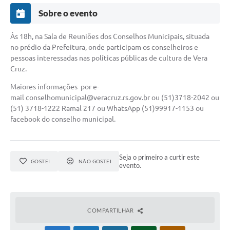
Sobre o evento
Às 18h, na Sala de Reuniões dos Conselhos Municipais, situada
no prédio da Prefeitura, onde participam os conselheiros e
pessoas interessadas nas políticas públicas de cultura de Vera
Cruz.
Maiores informações por e-
mail
conselhomunicipal@veracruz.rs.gov.br
ou (51)3718-2042 ou
(51) 3718-1222 Ramal 217 ou WhatsApp (51)99917-1153 ou
facebook do conselho municipal.
Seja o primeiro a curtir este
GOSTEI
NÃO GOSTEI
evento.
COMPARTILHAR