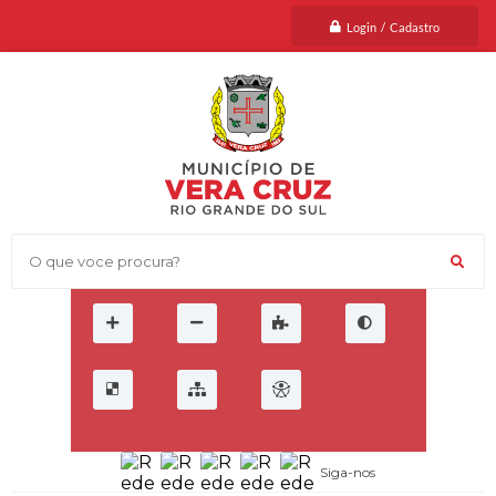
Login / Cadastro
O que voce procura?
Siga-nos