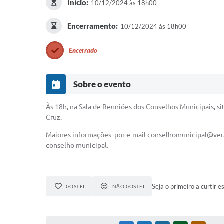
Início:
10/12/2024 às 18h00
Encerramento:
10/12/2024 às 18h00
Encerrado
Sobre o evento
Às 18h, na Sala de Reuniões dos Conselhos Municipais, si
Cruz.
Maiores informações por e-mail
conselhomunicipal@vera
conselho municipal.
Seja o primeiro a curtir e
GOSTEI
NÃO GOSTEI