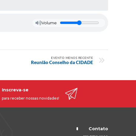
Volume
EVENTO MENOS RECENTE
Reunião Conselho da CIDADE
Inscreva-se
para receber nossas novidades!
Contato