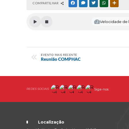
COMPARTILHAR
FACEBOOK
MESSENGER
TWITTER
WHATSAPP
OUTRAS
Velocidade de l
EVENTO MAIS RECENTE
Reunião COMPHAC
Siga-nos
Localização