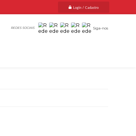
Login / Cadastro
Siga-nos