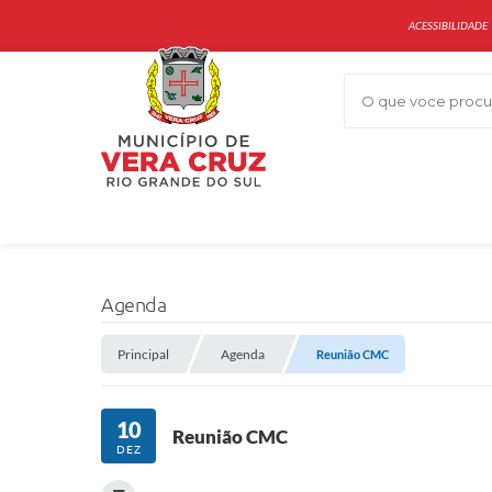
ACESSIBILIDADE
O que voce procur
Agenda
Principal
Agenda
Reunião CMC
10
Reunião CMC
DEZ