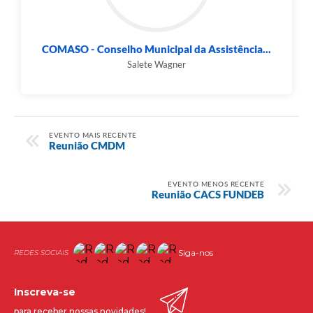
COMASO - Conselho Municipal da Assistência...
Salete Wagner
EVENTO MAIS RECENTE
Reunião CMDM
EVENTO MENOS RECENTE
Reunião CACS FUNDEB
Siga-nos
Inscreva-se
para receber nossas novidades!