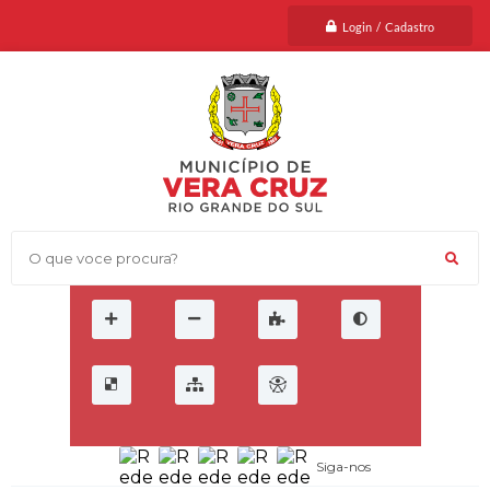
Login / Cadastro
O que voce procura?
Siga-nos