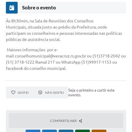
Sobre o evento
Às 8h30min, na Sala de Reuniões dos Conselhos
Municipais, situada junto ao prédio da Prefeitura, onde
participam os conselheiros e pessoas interessadas nas políticas
públicas de assistência social.
Maiores informações por e-
mail
conselhomunicipal@veracruz.rs.gov.br
ou (51)3718-2042 ou
(51) 3718-1222 Ramal 217 ou WhatsApp (51)99917-1153 ou
facebook do conselho municipal.
Seja o primeiro a curtir este
GOSTEI
NÃO GOSTEI
evento.
COMPARTILHAR