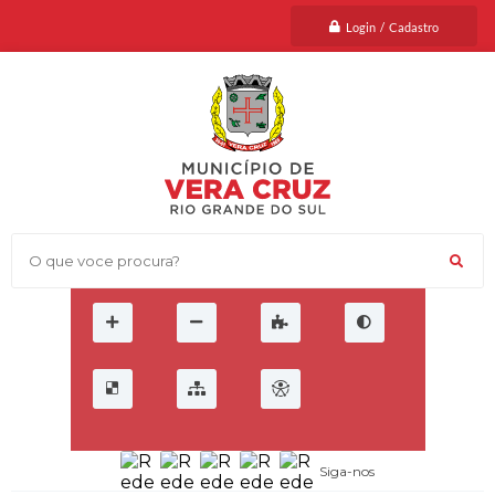
Login / Cadastro
O que voce procura?
Siga-nos