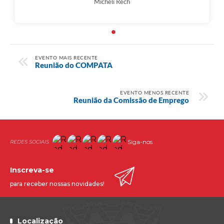
Micheli Rech
EVENTO MAIS RECENTE
Reunião do COMPATA
EVENTO MENOS RECENTE
Reunião da Comissão de Emprego
Siga-nos
Inscreva-se
para receber nossas novidades!
Localização