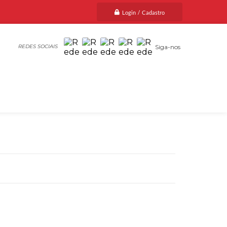
Login / Cadastro
Siga-nos