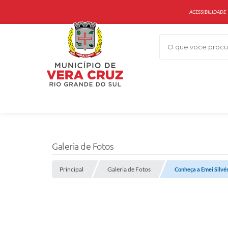
ACESSIBILIDADE
O que voce procur
Galeria de Fotos
Principal
Galeria de Fotos
Conheça a Emei Silvér