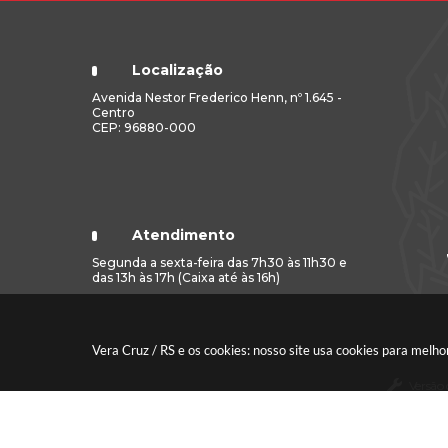
Localização
Avenida Nestor Frederico Henn, nº 1.645 -
Centro
CEP: 96880-000
Atendimento
Segunda a sexta-feira das 7h30 às 11h30 e
das 13h às 17h (Caixa até às 16h)
Vera Cruz / RS e os cookies: nosso site usa cookies para mel
Versão