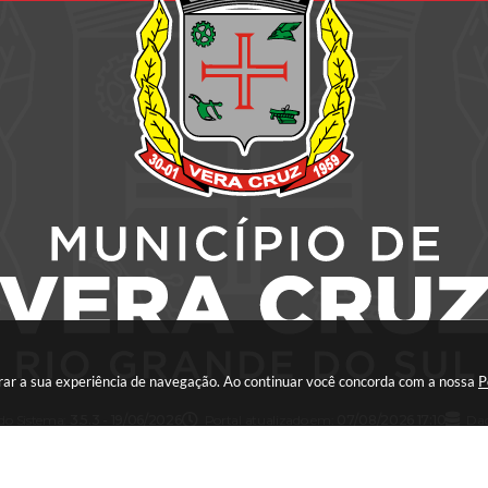
horar a sua experiência de navegação. Ao continuar você concorda com a nossa
P
 do Sistema:
3.5.3 - 19/06/2026
Portal atualizado em:
07/08/2026 17:10
Dad