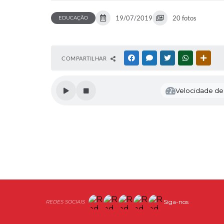
19/07/2019
20 fotos
EDUCAÇÃO
COMPARTILHAR
FACEBOOK
MESSENGER
TWITTER
WHATSAPP
OUTR
Velocidade de l
Siga-nos