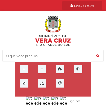
Login / Cadastro
O que voce procura?
Siga-nos