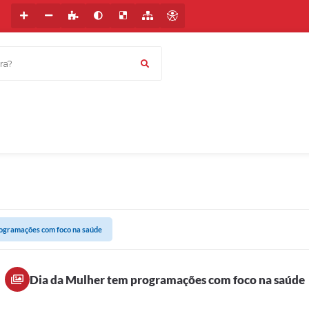
a?
rogramações com foco na saúde
Dia da Mulher tem programações com foco na saúde