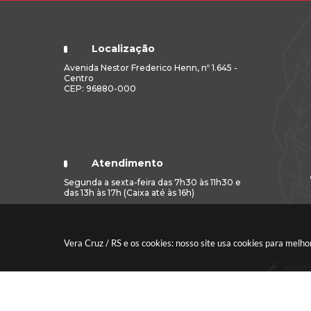
Localização
Avenida Nestor Frederico Henn, nº 1.645 -
Centro
CEP: 96880-000
Atendimento
Segunda a sexta-feira das 7h30 às 11h30 e
das 13h às 17h (Caixa até às 16h)
Vera Cruz / RS e os cookies: nosso site usa cookies para mel
Versão 