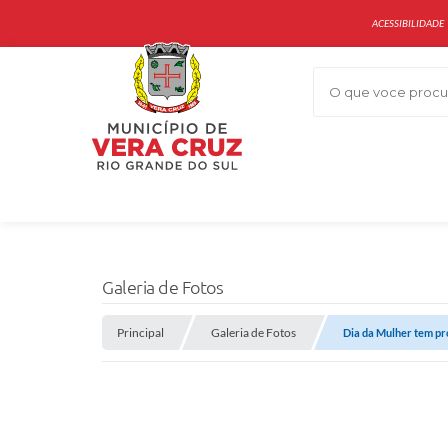
ACESSIBILIDADE
O que voce procur
Galeria de Fotos
Principal
Galeria de Fotos
Dia da Mulher tem p