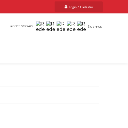
Login / Cadastro
Siga-nos