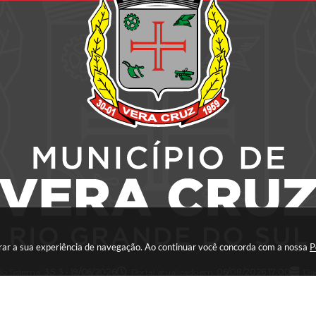
horar a sua experiência de navegação. Ao continuar você concorda com a nossa
P
do Sistema:
3.5.3 - 19/06/2026
Portal atualizado em:
06/08/2026 17:00
Da