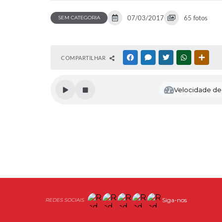
07/03/2017
65 fotos
SEM CATEGORIA
COMPARTILHAR
FACEBOOK
MESSENGER
TWITTER
WHATSAPP
OUTR
Velocidade de l
Siga-nos