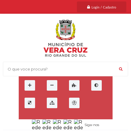
Login / Cadastro
O que voce procura?
Siga-nos