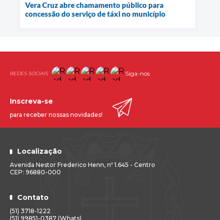
Vera Cruz abre chamamento público para
concessão do serviço de táxi no município
Siga-nos
Inscreva-se
para receber nossas novidades!
Localização
Avenida Nestor Frederico Henn, nº 1.645 - Centro
CEP: 96880-000
Contato
(51) 3718-1222
(51) 99851-0387 (Whats)