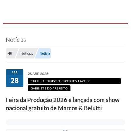
Notícias
Notícias
Notícia
ABR
28 ABR 2026
28
CULTURA, TURISMO, ESPORTES, LAZER E
DESENVOLVIMENTO ECONÔMICO
GABINETE DO PREFEITO
Feira da Produção 2026 é lançada com show
nacional gratuito de Marcos & Belutti