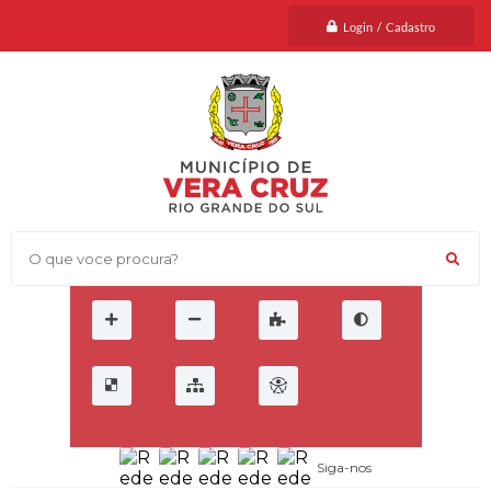
Login / Cadastro
O que voce procura?
Siga-nos