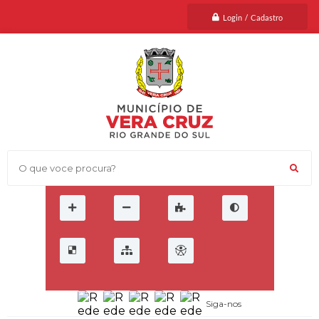
Login / Cadastro
O que voce procura?
Siga-nos