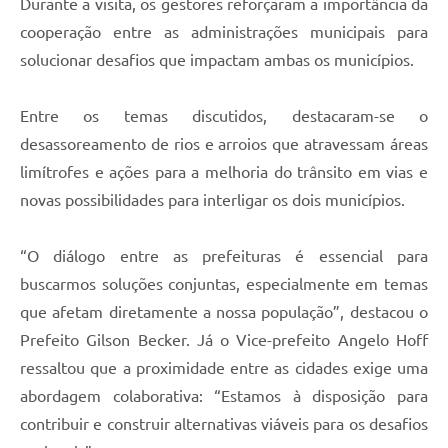
Durante a visita, os gestores reforçaram a importância da
cooperação entre as administrações municipais para
solucionar desafios que impactam ambas os municípios.
Entre os temas discutidos, destacaram-se o
desassoreamento de rios e arroios que atravessam áreas
limítrofes e ações para a melhoria do trânsito em vias e
novas possibilidades para interligar os dois municípios.
“O diálogo entre as prefeituras é essencial para
buscarmos soluções conjuntas, especialmente em temas
que afetam diretamente a nossa população”, destacou o
Prefeito Gilson Becker. Já o Vice-prefeito Angelo Hoff
ressaltou que a proximidade entre as cidades exige uma
abordagem colaborativa: “Estamos à disposição para
contribuir e construir alternativas viáveis para os desafios