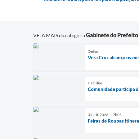
Gabinete do Prefeito
VEJA MAIS da categoria
Ontem
Vera Cruz alcança os me
Há 3 dias
Comunidade participa d
31 JUL 2026 - 17h03
Feiras de Roupas Itiner