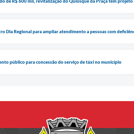
o de R$ 600 mil, revitalização do Quiosque da Praça tem projeto 
ro Dia Regional para ampliar atendimento a pessoas com deficiên
to público para concessão do serviço de táxi no município