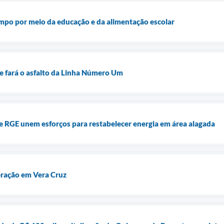
ampo por meio da educação e da alimentação escolar
o e fará o asfalto da Linha Número Um
 e RGE unem esforços para restabelecer energia em área alagada
eração em Vera Cruz