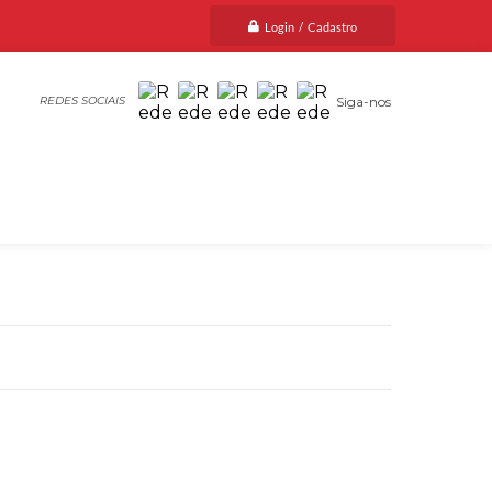
Login / Cadastro
Siga-nos