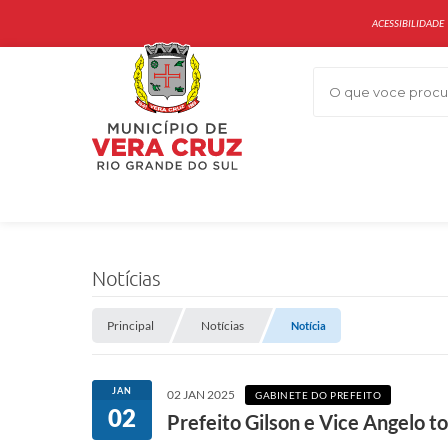
ACESSIBILIDADE
O que voce procur
Notícias
Principal
Notícias
Notícia
JAN
02 JAN 2025
GABINETE DO PREFEITO
02
Prefeito Gilson e Vice Angelo t