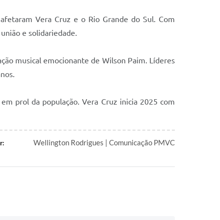
afetaram Vera Cruz e o Rio Grande do Sul. Com
união e solidariedade.
tação musical emocionante de Wilson Paim. Líderes
anos.
 em prol da população. Vera Cruz inicia 2025 com
Wellington Rodrigues | Comunicação PMVC
r: