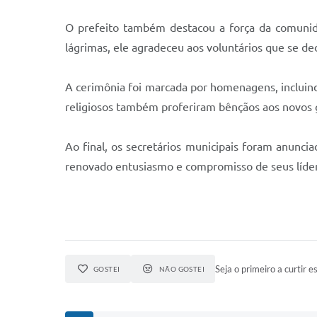
O prefeito também destacou a força da comuni
lágrimas, ele agradeceu aos voluntários que se de
A cerimônia foi marcada por homenagens, incluind
religiosos também proferiram bênçãos aos novos g
Ao final, os secretários municipais foram anunc
renovado entusiasmo e compromisso de seus líder
Seja o primeiro a curtir es
GOSTEI
NÃO GOSTEI