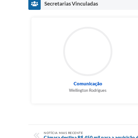
Secretarias Vinculadas
Comunicação
Wellington Rodrigues
NOTÍCIA MAIS RECENTE
Câmara destina R$ 450 mil para a aquisição