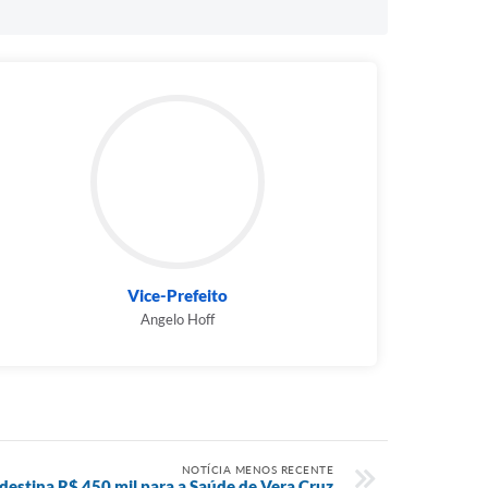
Vice-Prefeito
Angelo Hoff
NOTÍCIA MENOS RECENTE
 destina R$ 450 mil para a Saúde de Vera Cruz