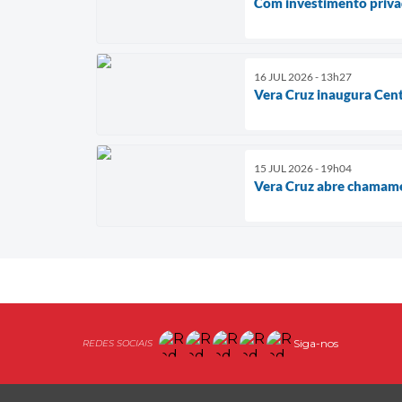
Com investimento privad
16 JUL 2026 - 13h27
Vera Cruz inaugura Cent
15 JUL 2026 - 19h04
Vera Cruz abre chamamen
Siga-nos