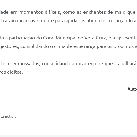
dade em momentos difíceis, como as enchentes de maio que 
dicaram incansavelmente para ajudar os atingidos, reforçando a 
o a participação do Coral Municipal de Vera Cruz, e a apresen
estores, consolidando o clima de esperança para os próximos 
iados e empossados, consolidando a nova equipe que trabalhará
es eleitos.
Auto
ta notícia.