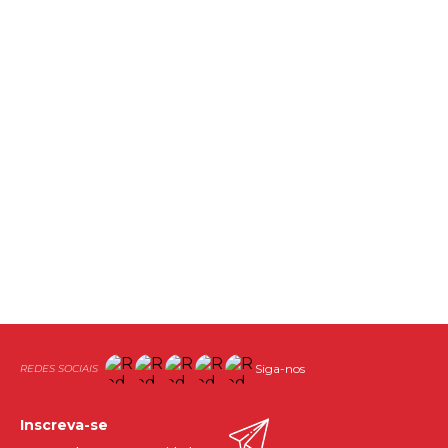
Siga-nos
Inscreva-se