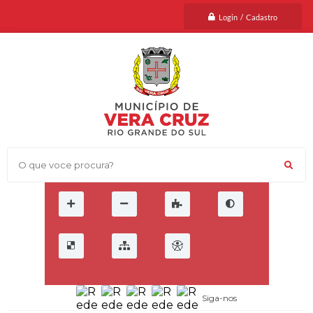
Login / Cadastro
O que voce procura?
Siga-nos