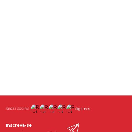
Siga-nos
Inscreva-se