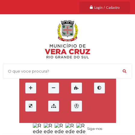
Login / Cadastro
O que voce procura?
Siga-nos