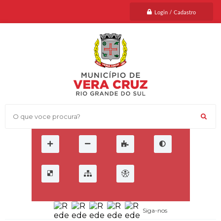
Login / Cadastro
O que voce procura?
Siga-nos