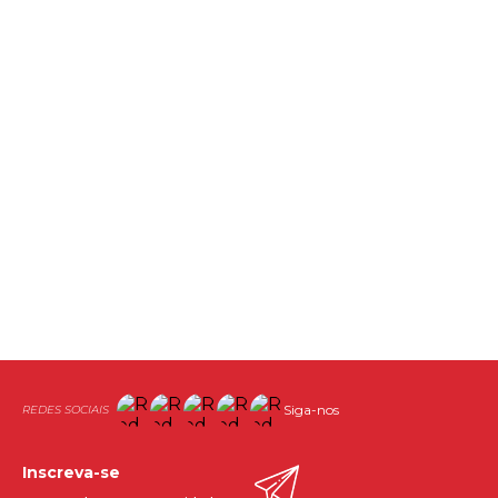
Siga-nos
Inscreva-se