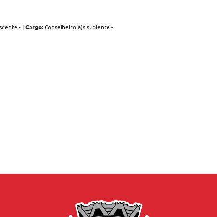
scente - |
Cargo:
Conselheiro(a)s suplente -