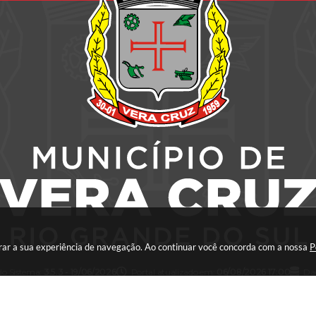
horar a sua experiência de navegação. Ao continuar você concorda com a nossa
P
do Sistema:
3.5.3 - 19/06/2026
Portal atualizado em:
06/08/2026 17:00
Da