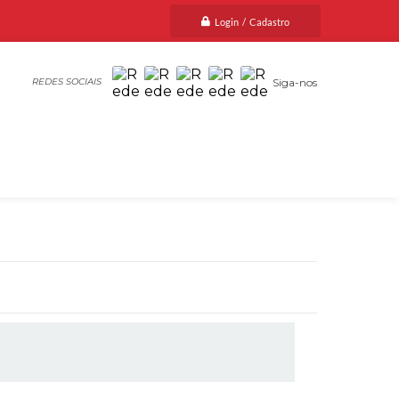
Login / Cadastro
Siga-nos