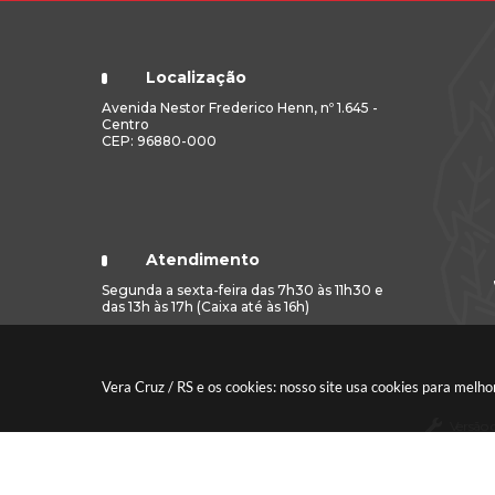
Localização
Avenida Nestor Frederico Henn, nº 1.645 -
Centro
CEP: 96880-000
Atendimento
Segunda a sexta-feira das 7h30 às 11h30 e
das 13h às 17h (Caixa até às 16h)
Vera Cruz / RS e os cookies: nosso site usa cookies para mel
Versão 