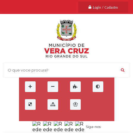
Login / Cadastro
O que voce procura?
Siga-nos