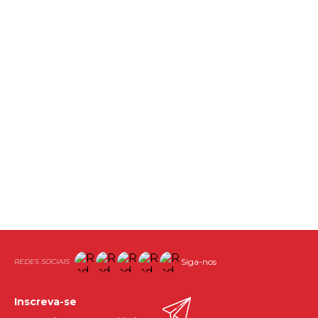
Siga-nos
Inscreva-se