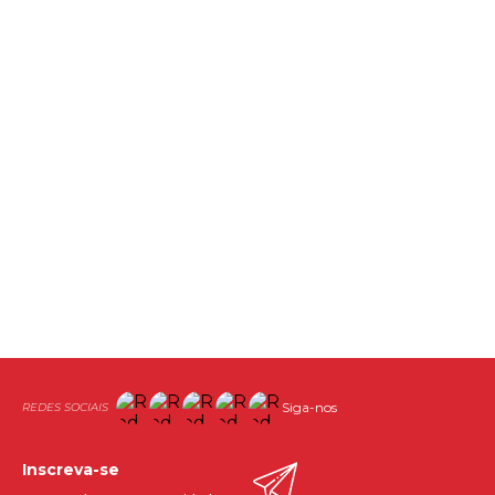
Siga-nos
Inscreva-se