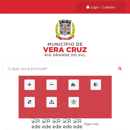
Login / Cadastro
O que voce procura?
Siga-nos