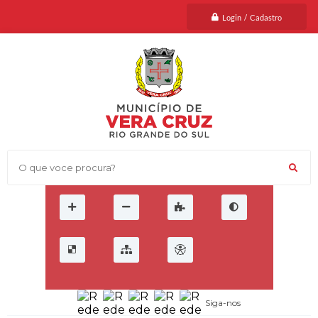
Login / Cadastro
O que voce procura?
Siga-nos