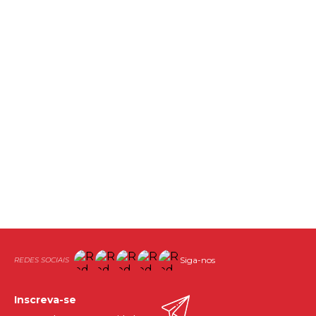
Siga-nos
Inscreva-se